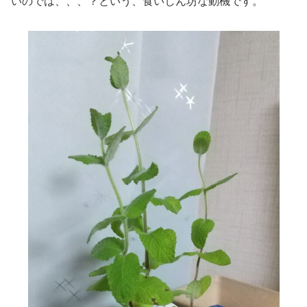
いのでは、、、？という、食いしん坊な動機です。