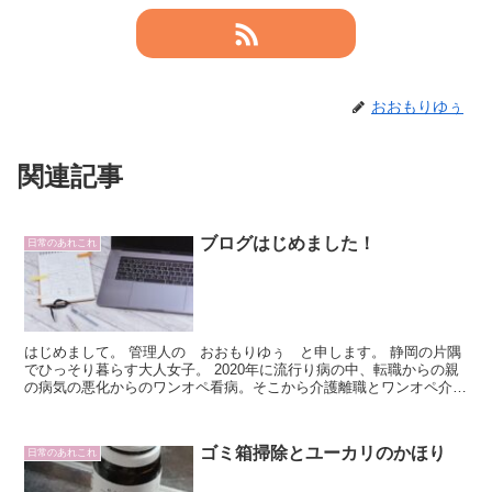
おおもりゆぅ
関連記事
ブログはじめました！
日常のあれこれ
はじめまして。 管理人の おおもりゆぅ と申します。 静岡の片隅
でひっそり暮らす大人女子。 2020年に流行り病の中、転職からの親
の病気の悪化からのワンオペ看病。そこから介護離職とワンオペ介護
を経験し親を見取り住...
ゴミ箱掃除とユーカリのかほり
日常のあれこれ