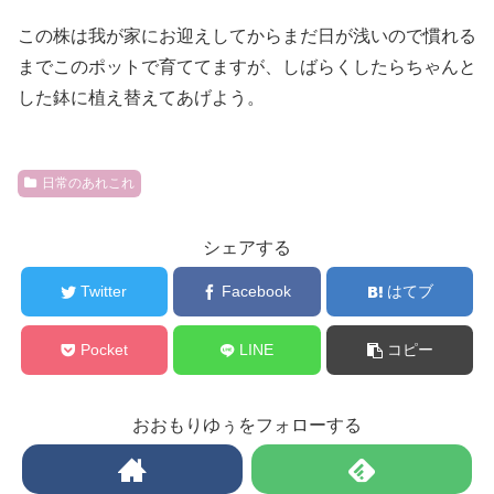
この株は我が家にお迎えしてからまだ日が浅いので慣れる
までこのポットで育ててますが、しばらくしたらちゃんと
した鉢に植え替えてあげよう。
日常のあれこれ
シェアする
Twitter
Facebook
はてブ
Pocket
LINE
コピー
おおもりゆぅをフォローする