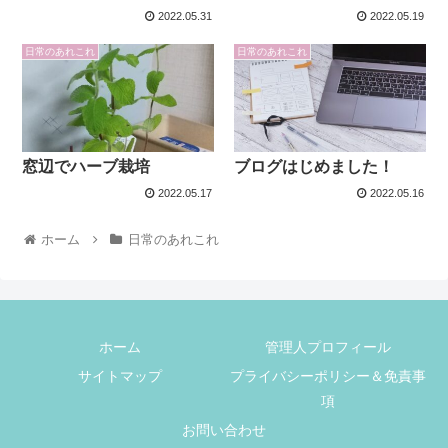
2022.05.31
2022.05.19
日常のあれこれ
日常のあれこれ
窓辺でハーブ栽培
ブログはじめました！
2022.05.17
2022.05.16
ホーム
日常のあれこれ
ホーム
管理人プロフィール
サイトマップ
プライバシーポリシー＆免責事
項
お問い合わせ