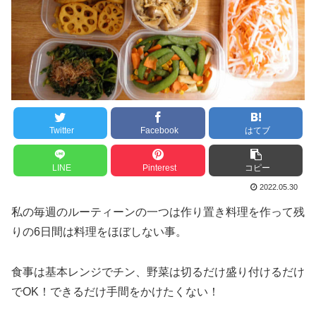
Twitter
Facebook
はてブ
LINE
Pinterest
コピー
2022.05.30
私の毎週のルーティーンの一つは作り置き料理を作って残
りの6日間は料理をほぼしない事。
食事は基本レンジでチン、野菜は切るだけ盛り付けるだけ
でOK！できるだけ手間をかけたくない！