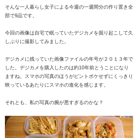
そんな一人暮らし女子による今週の一週間分の作り置き全
部で9品です。
今回の画像は自宅で眠っていたデジカメを掘り起こして久
しぶりに撮影してみました。
デジカメに残っていた画像ファイルの年号が２０１３年で
した。デジカメを購入したのは約10年前とうことになり
ますね。スマホの写真のほうがピントボケせずにくっきり
映っているあたりにスマホの進化を感じます。
それとも、私の写真の腕が悪すぎるのかな？