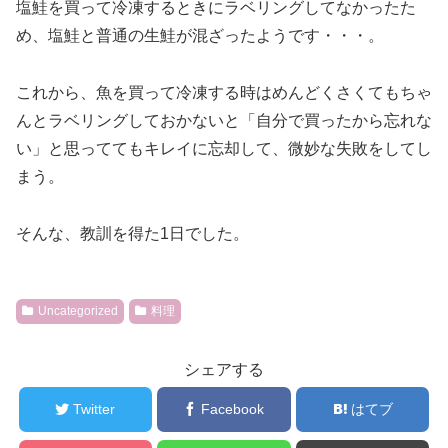
塩鮭を買って冷凍するときにラベリングしてなかったた
め、塩鮭と普通の生鮭が混ざったようです・・・。
これから、魚を買って冷凍する時はめんどくさくてもちゃ
んとラベリングしておかないと「自分で買ったから忘れな
い」と思っててもキレイに忘却して、微妙な失敗をしてし
まう。
そんな、教訓を得た1日でした。
Uncategorized
料理
シェアする
Twitter
Facebook
はてブ