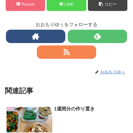
Pocket
LINE
コピー
おおもりゆぅをフォローする
おおもりゆぅ
関連記事
1週間分の作り置き
料理