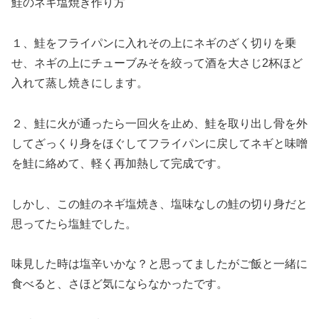
鮭のネギ塩焼き作り方
１、鮭をフライパンに入れその上にネギのざく切りを乗
せ、ネギの上にチューブみそを絞って酒を大さじ2杯ほど
入れて蒸し焼きにします。
２、鮭に火が通ったら一回火を止め、鮭を取り出し骨を外
してざっくり身をほぐしてフライパンに戻してネギと味噌
を鮭に絡めて、軽く再加熱して完成です。
しかし、この鮭のネギ塩焼き、塩味なしの鮭の切り身だと
思ってたら塩鮭でした。
味見した時は塩辛いかな？と思ってましたがご飯と一緒に
食べると、さほど気にならなかったです。